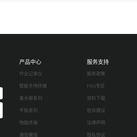
产品中心
服务支持
作业记录仪
服务政策
智能手持终端
FAQ专区
墨水屏系列
资料下载
平板系列
投诉建议
物联终端
法律声明
通信模组
隐私协议