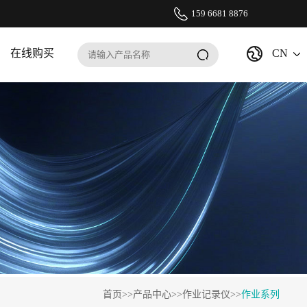
159 6681 8876
在线购买
CN
首页
>>
产品中心
>>
作业记录仪
>>
作业系列