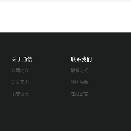
关于通信
联系我们
公司简介
联系方式
研发实力
地图导航
荣誉资质
在线留言