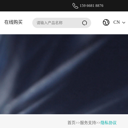
159 6681 8876
在线购买
CN
首页
>>
服务支持
>>
隐私协议