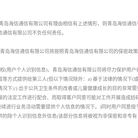
青岛海信通信有限公司有理由相信有上述情形，则青岛海信通信
信通信有限公司不负任何责任。
青岛海信通信有限公司将按照青岛海信通信有限公司的保密政策
(用户个人识别信息)，青岛海信通信有限公司将尽力保护用户
方式提供给第三人(但以下情况除外：a) 基于法律的情况下(或不
下;c) 出于公共卫生条件的改善或儿童健康成长的目的非常需要
的法定工作进行配合、而取得客户同意可能对工作开展造成妨碍的
，为继续进行业务活动需要提供个人信息的情况下。)同时用户同
供的除个人识别信息外信息(该部分信息将被视为非保密和非专有