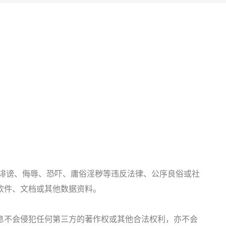
诽谤、侮辱、恐吓、庸俗淫秽等违反法律、公序良俗或社
软件、文档或其他数据资料。
息不会侵犯任何第三方的著作权或其他合法权利，亦不会