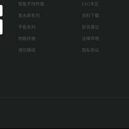
智能手持终端
FAQ专区
墨水屏系列
资料下载
平板系列
投诉建议
物联终端
法律声明
通信模组
隐私协议