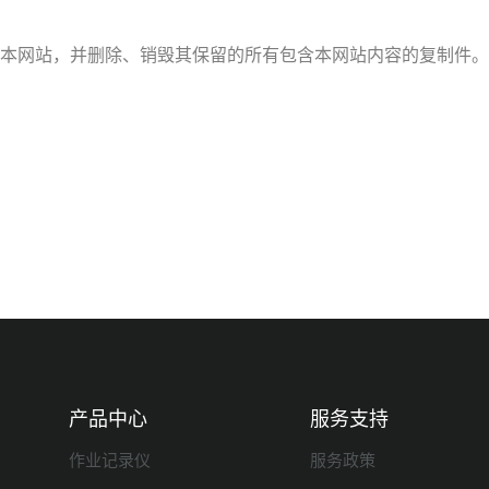
本网站，并删除、销毁其保留的所有包含本网站内容的复制件
产品中心
服务支持
作业记录仪
服务政策