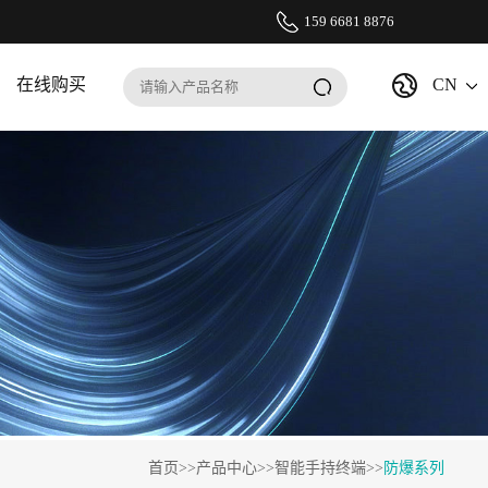
159 6681 8876
在线购买
CN
首页
>>
产品中心
>>
智能手持终端
>>
防爆系列