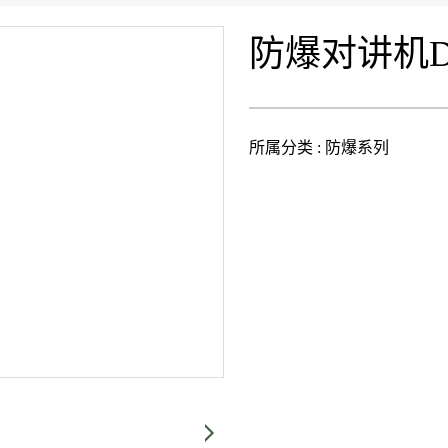
防爆对讲机D
所属分类 :
防爆系列